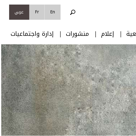
En
Fr
عربي
عية
إعلام
منشورات
إدارة واجتماعيات