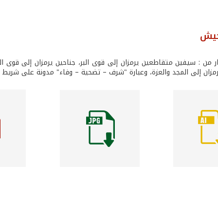
جيش
 من : سيفين متقاطعين يرمزان إلى قوى البر، جناحين يرمزان إلى قوى الجو،
مزان إلى المجد والعزة، وعبارة "شرف – تضحية – وفاء" مدونة على شريط 