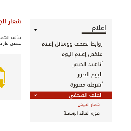
شعار ال
إعلام
يتألف الشعار
روابط لصحف ووسائل إعلام
غصني غار ير
ملخص إعلام اليوم
أناشيد الجيش
البوم الصوَر
أشرطة مصورة
الملف الصحفي
شعار الجيش
صورة القائد الرسمية