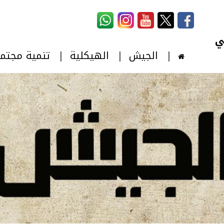
استمارة البحث
‏بحث ‏
الجيش
الهيكلية
تنمية مجتم