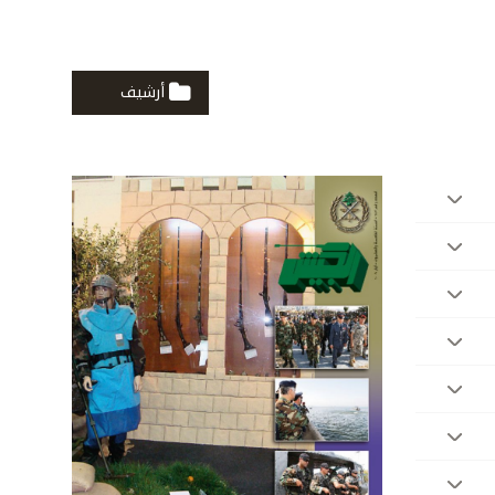
أرشيف