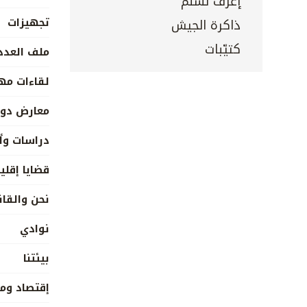
إعرف تسلم
تجهيزات
ذاكرة الجيش
كتيّبات
ملف العدد
لقاءات مه
معارض دول
دراسات وأ
قضايا إقلي
نحن والقا
نوادي
بيئتنا
إقتصاد وم