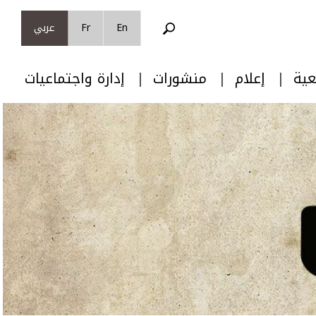
En
Fr
عربي
عية
إعلام
منشورات
إدارة واجتماعيات