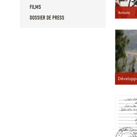
FILMS
Avions
DOSSIER DE PRESS
Développ