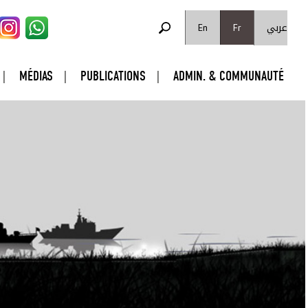
FORMULAIRE DE RECHERCHE
عربي
Rechercher
En
Fr
MÉDIAS
PUBLICATIONS
ADMIN. & COMMUNAUTÉ