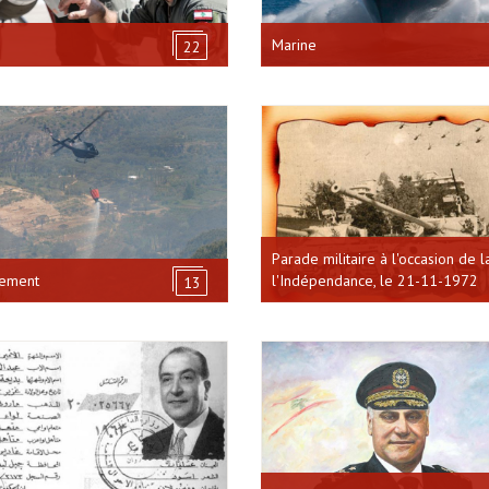
Marine
22
Parade militaire à l'occasion de l
ement
l'Indépendance, le 21-11-1972
13