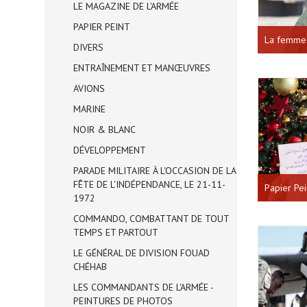
LE MAGAZINE DE L'ARMÉE
PAPIER PEINT
La femme 
DIVERS
ENTRAÎNEMENT ET MANŒUVRES
AVIONS
MARINE
NOIR & BLANC
DÉVELOPPEMENT
PARADE MILITAIRE À L'OCCASION DE LA
FÊTE DE L'INDÉPENDANCE, LE 21-11-
Papier Pei
1972
COMMANDO, COMBATTANT DE TOUT
TEMPS ET PARTOUT
LE GÉNÉRAL DE DIVISION FOUAD
CHÉHAB
LES COMMANDANTS DE L'ARMÉE -
PEINTURES DE PHOTOS