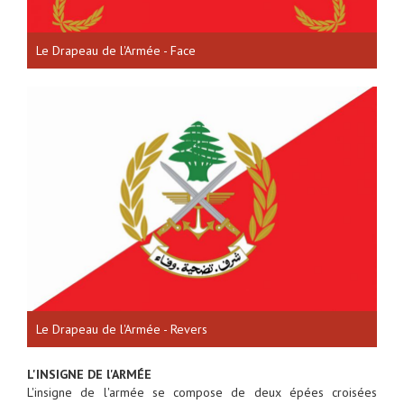
Le Drapeau de l'Armée - Face
Le Drapeau de l'Armée - Revers
L'INSIGNE DE l'ARMÉE
L'insigne de l'armée se compose de deux épées croisées