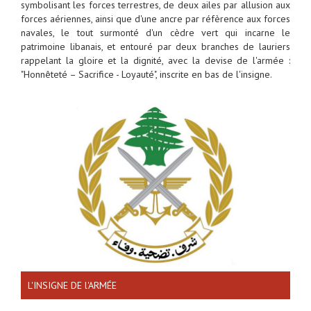
symbolisant les forces terrestres, de deux ailes par allusion aux
forces aériennes, ainsi que d'une ancre par réfèrence aux forces
navales, le tout surmonté d'un cèdre vert qui incarne le
patrimoine libanais, et entouré par deux branches de lauriers
rappelant la gloire et la dignité, avec la devise de l'armée :
"Honnêteté – Sacrifice - Loyauté", inscrite en bas de l'insigne.
L'INSIGNE DE l'ARMÉE