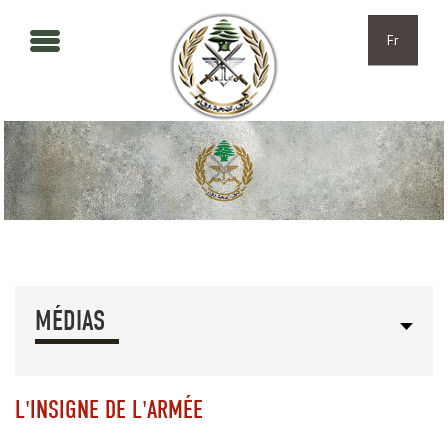
Aller au contenu principal
Skip to navigation
Fr
MÉDIAS
L'INSIGNE DE L'ARMÉE