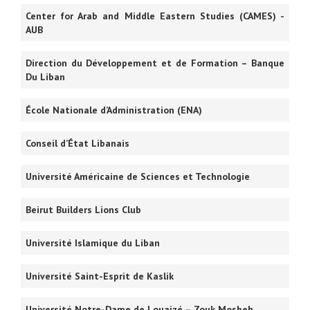
Center for Arab and Middle Eastern Studies (CAMES) -
AUB
Direction du Développement et de Formation – Banque
Du Liban
École Nationale d’Administration (ENA)
Conseil d’État Libanais
Université Américaine de Sciences et Technologie
Beirut Builders Lions Club
Université Islamique du Liban
Université Saint-Esprit de Kaslik
Université Notre-Dame de Louaizé – Zouk Mosbeh