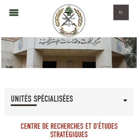
Aller au contenu principal
Skip to navigation
Fr
UNITÉS SPÉCIALISÉES
CENTRE DE RECHERCHES ET D’ÉTUDES
STRATÉGIQUES