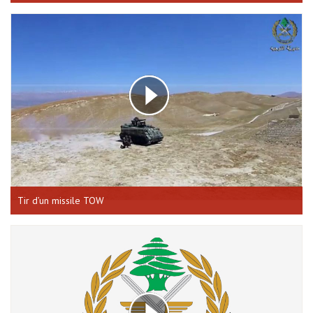
Tir d’un missile TOW