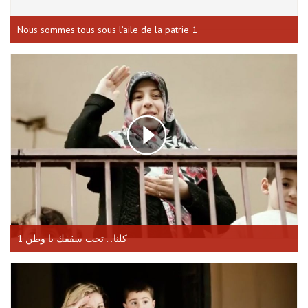
Nous sommes tous sous l’aile de la patrie 1
كلنا... تحت سقفك يا وطن 1