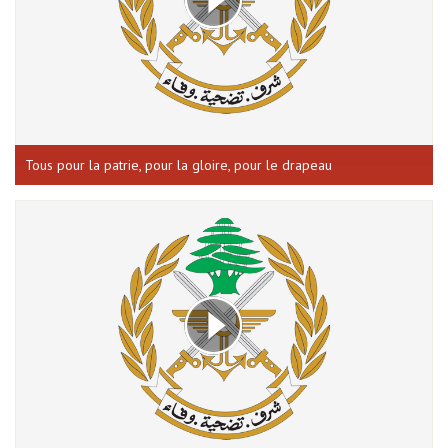
Tous pour la patrie, pour la gloire, pour le drapeau