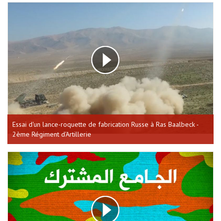
Essai d'un lance-roquette de fabrication Russe à Ras Baalbeck -
2ème Régiment d'Artillerie