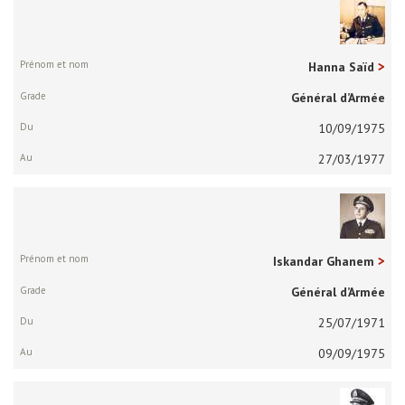
Hanna Saïd
Général d’Armée
10/09/1975
27/03/1977
Iskandar Ghanem
Général d’Armée
25/07/1971
09/09/1975