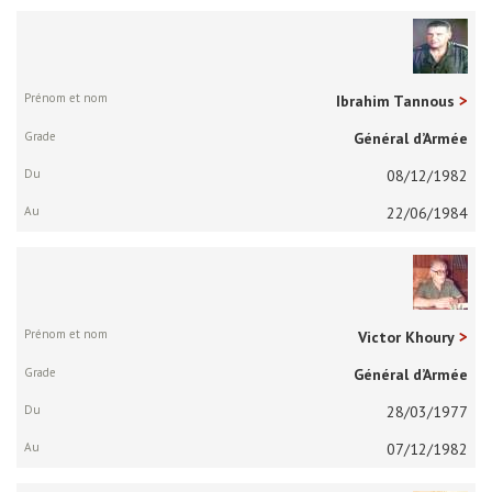
Ibrahim Tannous
Général d’Armée
08/12/1982
22/06/1984
Victor Khoury
Général d’Armée
28/03/1977
07/12/1982