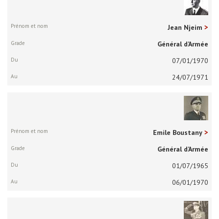
Jean Njeim
Général d’Armée
07/01/1970
24/07/1971
Emile Boustany
Général d’Armée
01/07/1965
06/01/1970