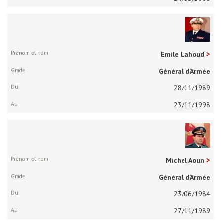
Emile Lahoud
Général d’Armée
28/11/1989
23/11/1998
Michel Aoun
Général d’Armée
23/06/1984
27/11/1989