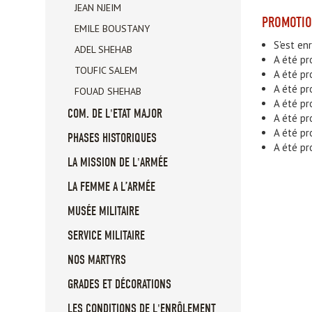
JEAN NJEIM
PROMOTI
EMILE BOUSTANY
S'est en
ADEL SHEHAB
A été pr
TOUFIC SALEM
A été pr
A été pr
FOUAD SHEHAB
A été pr
COM. DE L'ETAT MAJOR
A été pr
A été pr
PHASES HISTORIQUES
A été pr
LA MISSION DE L'ARMÉE
LA FEMME A L’ARMÉE
MUSÉE MILITAIRE
SERVICE MILITAIRE
NOS MARTYRS
GRADES ET DÉCORATIONS
LES CONDITIONS DE L'ENRÔLEMENT