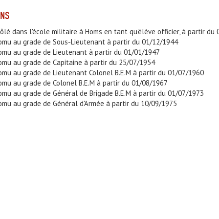
ONS
rôlé dans l'école militaire à Homs en tant qu'élève officier, à partir d
omu au grade de Sous-Lieutenant à partir du 01/12/1944
omu au grade de Lieutenant à partir du 01/01/1947
omu au grade de Capitaine à partir du 25/07/1954
omu au grade de Lieutenant Colonel B.E.M à partir du 01/07/1960
omu au grade de Colonel B.E.M à partir du 01/08/1967
omu au grade de Général de Brigade B.E.M à partir du 01/07/1973
omu au grade de Général d'Armée à partir du 10/09/1975