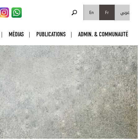
FORMULAIRE DE RECHERCHE
عربي
Rechercher
En
Fr
MÉDIAS
PUBLICATIONS
ADMIN. & COMMUNAUTÉ