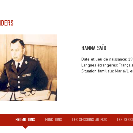
DERS
HANNA SAÏD
Date et lieu de naissance: 
Langues étrangères: Français
Situation familiale: Marié/1 e
PROMOTIONS
FONCTIONS
LES SESSIONS AU PAYS
LES SESSI