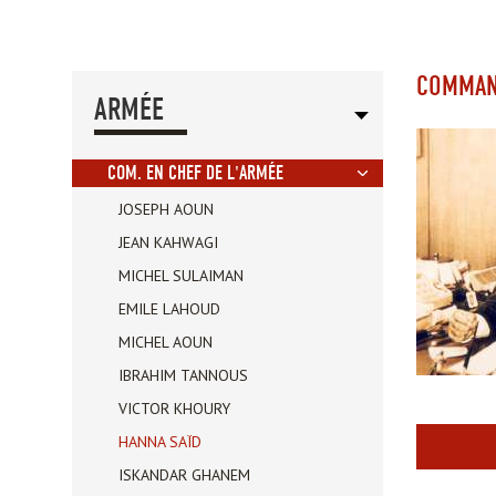
COMMAN
ARMÉE
COM. EN CHEF DE L'ARMÉE
JOSEPH AOUN
JEAN KAHWAGI
MICHEL SULAIMAN
EMILE LAHOUD
MICHEL AOUN
IBRAHIM TANNOUS
VICTOR KHOURY
HANNA SAÏD
ISKANDAR GHANEM