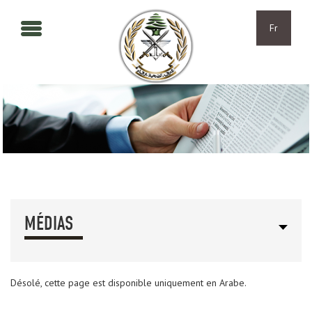
Aller au contenu principal
Skip to navigation
Fr
MÉDIAS
Désolé, cette page est disponible uniquement en Arabe.