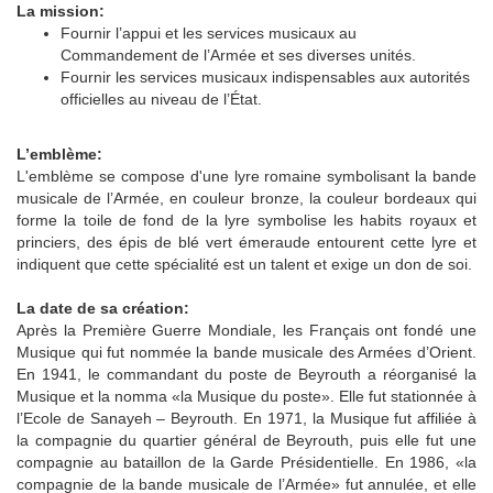
La mission:
Fournir l’appui et les services musicaux au
Commandement de l’Armée et ses diverses unités.
Fournir les services musicaux indispensables aux autorités
officielles au niveau de l’État.
L’emblème:
L'emblème se compose d'une lyre romaine symbolisant la bande
musicale de l’Armée, en couleur bronze, la couleur bordeaux qui
forme la toile de fond de la lyre symbolise les habits royaux et
princiers, des épis de blé vert émeraude entourent cette lyre et
indiquent que cette spécialité est un talent et exige un don de soi.
La date de sa création:
Après la Première Guerre Mondiale, les Français ont fondé une
Musique qui fut nommée la bande musicale des Armées d’Orient.
En 1941, le commandant du poste de Beyrouth a réorganisé la
Musique et la nomma «la Musique du poste». Elle fut stationnée à
l’Ecole de Sanayeh – Beyrouth. En 1971, la Musique fut affiliée à
la compagnie du quartier général de Beyrouth, puis elle fut une
compagnie au bataillon de la Garde Présidentielle. En 1986, «la
compagnie de la bande musicale de l’Armée» fut annulée, et elle