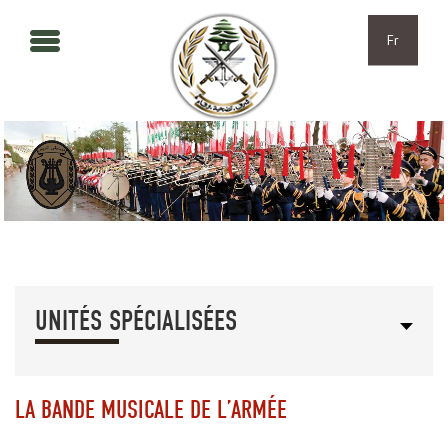
Aller au contenu principal
Skip to navigation
Fr
UNITÉS SPÉCIALISÉES
LA BANDE MUSICALE DE L’ARMÉE