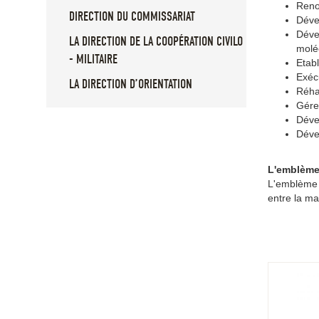
Reno
DIRECTION DU COMMISSARIAT
Déve
Dével
LA DIRECTION DE LA COOPÉRATION CIVILO
molé
- MILITAIRE
Etabl
Exécu
LA DIRECTION D’ORIENTATION
Réhab
Gére
Déve
Dével
L'emblème
L'emblème s
entre la ma