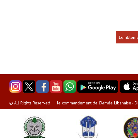
L'emblèm
le commandement de l'Armée Libanaise - Dir
© All Rights Reserved