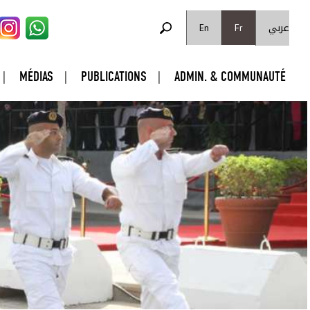
FORMULAIRE DE RECHERCHE
عربي
Rechercher
En
Fr
MÉDIAS
PUBLICATIONS
ADMIN. & COMMUNAUTÉ