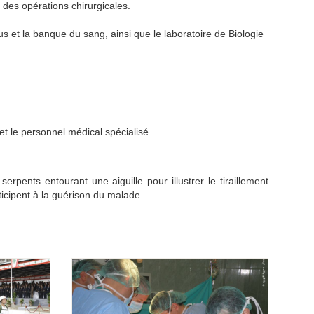
 des opérations chirurgicales.
sus et la banque du sang, ainsi que le laboratoire de Biologie
et le personnel médical spécialisé.
pents entourant une aiguille pour illustrer le tiraillement
ticipent à la guérison du malade.