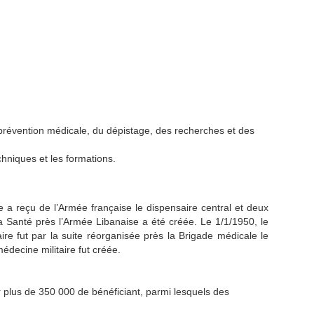
 prévention médicale, du dépistage, des recherches et des
hniques et les formations.
e a reçu de l’Armée française le dispensaire central et deux
la Santé près l’Armée Libanaise a été créée. Le 1/1/1950, le
aire fut par la suite réorganisée près la Brigade médicale le
édecine militaire fut créée.
r plus de 350 000 de bénéficiant, parmi lesquels des