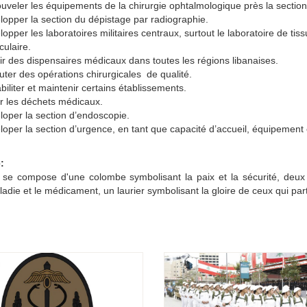
uveler les équipements de la chirurgie ophtalmologique près la section
lopper la section du dépistage par radiographie.
opper les laboratoires militaires centraux, surtout le laboratoire de tis
culaire.
ir des dispensaires médicaux dans toutes les régions libanaises.
ter des opérations chirurgicales de qualité.
iliter et maintenir certains établissements.
r les déchets médicaux.
loper la section d’endoscopie.
oper la section d’urgence, en tant que capacité d’accueil, équipement 
:
e compose d'une colombe symbolisant la paix et la sécurité, deux ser
ladie et le médicament, un laurier symbolisant la gloire de ceux qui par