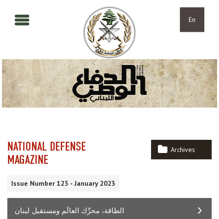
Skip to main content
Skip to navigation
En
NATIONAL DEFENSE
Archives
MAGAZINE
Issue Number 123 - January 2023
الطاقة، محرِّك العالَم ومستقبل لبنان