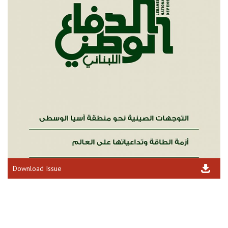
Download Issue