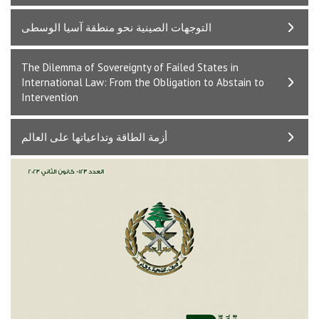
التوجهات الصينية نحو منطقة آسيا الوسطى
The Dilemma of Sovereignty of Failed States in
International Law: From the Obligation to Abstain to
Intervention
أزمة الطاقة وتداعياتها على العالم