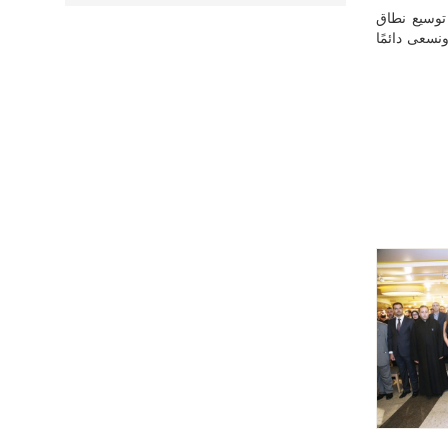
 توسيع نطاق
نسعى دائمًا