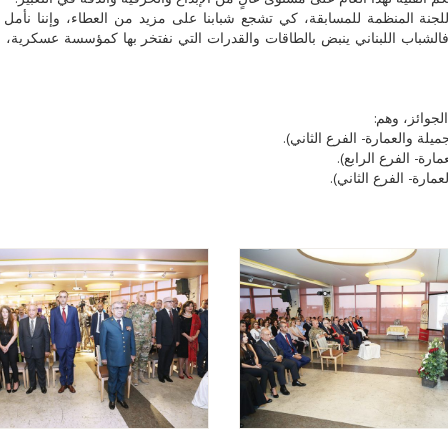
 اللجنة المنظمة للمسابقة، كي تشجع شبابنا على مزيد من العطاء، وإننا نأمل
ي. فالشباب اللبناني ينبض بالطاقات والقدرات التي نفتخر بها كمؤسسة عسكرية، و
لجوائز، وهم:
ميلة والعمارة- الفرع الثاني).
مارة- الفرع الرابع).
عمارة- الفرع الثاني).