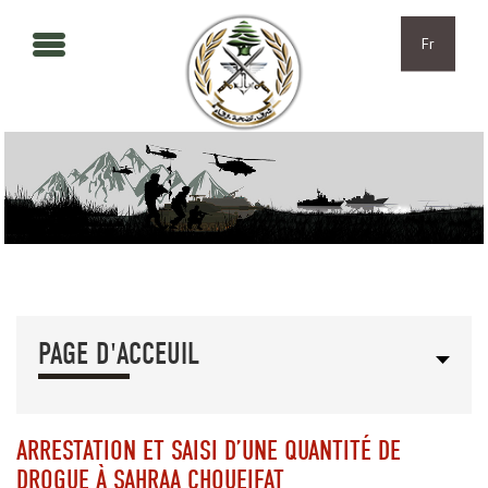
Aller au contenu principal
Skip to navigation
Fr
PAGE D'ACCEUIL
ARRESTATION ET SAISI D’UNE QUANTITÉ DE
DROGUE À SAHRAA CHOUEIFAT