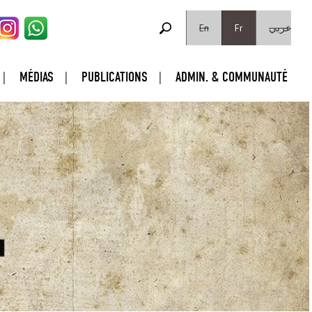
FORMULAIRE DE RECHERCHE
Rechercher
En
Fr
عربي
MÉDIAS
PUBLICATIONS
ADMIN. & COMMUNAUTÉ