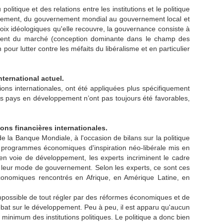
politique et des relations entre les institutions et le politique
vernement, du gouvernement mondial au gouvernement local et
x idéologiques qu'elle recouvre, la gouvernance consiste à
nnement du marché (conception dominante dans le champ des
pour lutter contre les méfaits du libéralisme et en particulier
ternational actuel.
ns internationales, ont été appliquées plus spécifiquement
es pays en développement n’ont pas toujours été favorables,
ons financières internationales.
 la Banque Mondiale, à l'occasion de bilans sur la politique
 programmes économiques d'inspiration néo-libérale mis en
 en voie de développement, les experts incriminent le cadre
ur leur mode de gouvernement. Selon les experts, ce sont ces
 économiques rencontrés en Afrique, en Amérique Latine, en
t impossible de tout régler par des réformes économiques et de
débat sur le développement. Peu à peu, il est apparu qu'aucun
 minimum des institutions politiques. Le politique a donc bien