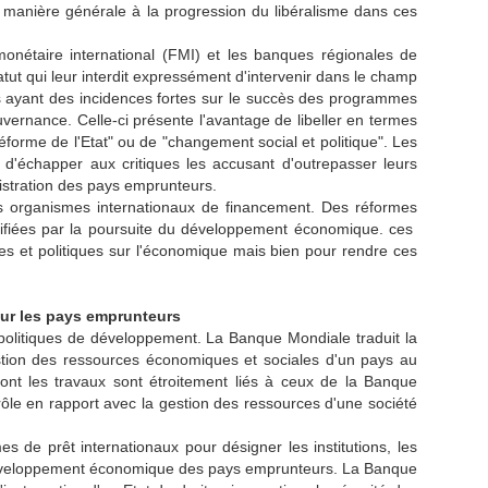
manière générale à la progression du libéralisme dans ces
onétaire international (FMI) et les banques régionales de
tut qui leur interdit expressément d'intervenir dans le champ
s ayant des incidences fortes sur le succès des programmes
gouvernance. Celle-ci présente l'avantage de libeller en termes
forme de l'Etat" ou de "changement social et politique". Les
 d'échapper aux critiques les accusant d'outrepasser leurs
istration des pays emprunteurs.
s organismes internationaux de financement. Des réformes
tifiées par la poursuite du développement économique. ces
es et politiques sur l'économique mais bien pour rendre ces
our les pays emprunteurs
s politiques de développement. La Banque Mondiale traduit la
tion des ressources économiques et sociales d'un pays au
nt les travaux sont étroitement liés à ceux de la Banque
ontrôle en rapport avec la gestion des ressources d'une société
s de prêt internationaux pour désigner les institutions, les
u développement économique des pays emprunteurs. La Banque