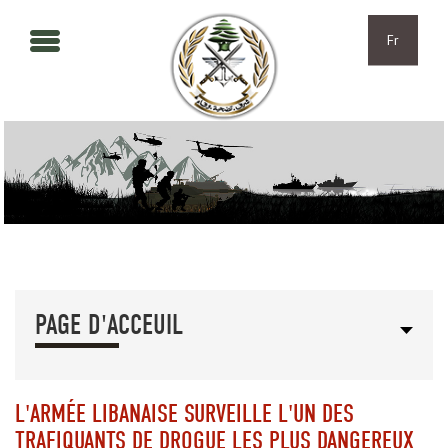
Aller au contenu principal
Skip to navigation
Fr
PAGE D'ACCEUIL
L'ARMÉE LIBANAISE SURVEILLE L'UN DES
TRAFIQUANTS DE DROGUE LES PLUS DANGEREUX