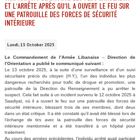
ET L'ARRÊTE APRÈS QU'IL A OUVERT LE FEU SUR
UNE PATROUILLE DES FORCES DE SÉCURITÉ
INTÉRIEURE
Lundi, 13 October 2025
Le
Commandement de l’Armée Libanaise
–
Direction de
l’Orientation
a publié le communiqué suivant :
Le 13 octobre 2025, à la suite d'une surveillance et d'un suivi
sécuritaire précis du citoyen (H.Y.), l'un des individus les plus
dangereux recherchés pour trafic de drogue et promotion, une
patrouille de la Direction du Renseignement a pu arrêter le
suspect. Cela fait suite à un incident survenu le 12 octobre 2025 à
Saadiyat, où il a ouvert le feu sur une patrouille des forces de
sécurité intérieure, blessant trois de ses membres, dont deux
dans un état critique. Il a été constaté qu'il avait été blessé lors de
l'échange de tirs avec la patrouille des forces de sécurité
intérieure mentionnée et a été transféré à un hôpital pour
traitement.
Au cours des années précédentes, l'individu arrêté avait participé