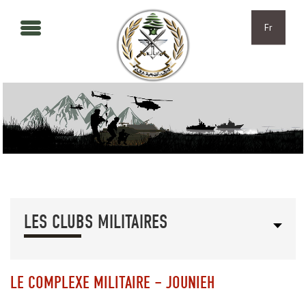
Aller au contenu principal
Skip to navigation
Fr
LES CLUBS MILITAIRES
LE COMPLEXE MILITAIRE – JOUNIEH