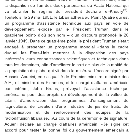
la disparition de l’un des deux partenaires du Pacte National qui
(6)
va ébranler le régime du président Bechara el-Khoury
.
Toutefois, le 29 mai 1951, le Liban adhéra au Point Quatre qui est
un programme d’assistance technique aux pays en voie de
développement, exposé par le Président Truman dans le
quatrième point- d’où son nom – d’un discours prononcé le 20
janvier 1949. Dans ce quatrième point, le président Truman s’était
engagé à présenter un programme mondial «dans le cadre
duquel les Etats-Unis mettront à la disposition des pays
intéressés leurs connaissances scientifiques et techniques dans
tous les domaines, afin d’améliorer le sort de plus de la moitié de
la population du globe qui vit dans la misère». L’accord signé par
Hussein Aoueini, en sa qualité de Premier ministre, ministre des
A.E., et ministre des Finances, et le chargé d’affaires américain
par intérim, John Bruins, prévoyait l’assistance technique
américaine pour des projets de développement de la vallée du
Litani, d’amélioration des programmes d’enseignement de
l’agriculture, de création d’une industrie de jus de fruits, de
modernisation et de renforcement des équipes de la
radiodiffusion libanaise…Au cours de la cérémonie de signature,
Aoueni déclare au chargé d’affaires américain: «Je signe cet
accord pour tester la bonne foi du gouvernement américain à