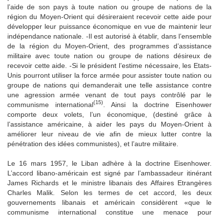
l’aide de son pays à toute nation ou groupe de nations de la
région du Moyen-Orient qui désireraient recevoir cette aide pour
développer leur puissance économique en vue de maintenir leur
indépendance nationale. -Il est autorisé à établir, dans l’ensemble
de la région du Moyen-Orient, des programmes d’assistance
militaire avec toute nation ou groupe de nations désireux de
recevoir cette aide. -Si le président l’estime nécessaire, les Etats-
Unis pourront utiliser la force armée pour assister toute nation ou
groupe de nations qui demanderait une telle assistance contre
une agression armée venant de tout pays contrôlé par le
(15)
communisme international
. Ainsi la doctrine Eisenhower
comporte deux volets, l’un économique, (destiné grâce à
l’assistance américaine, à aider les pays du Moyen-Orient à
améliorer leur niveau de vie afin de mieux lutter contre la
pénétration des idées communistes), et l’autre militaire.
Le 16 mars 1957, le Liban adhère à la doctrine Eisenhower.
L’accord libano-américain est signé par l’ambassadeur itinérant
James Richards et le ministre libanais des Affaires Etrangères
Charles Malik. Selon les termes de cet accord, les deux
gouvernements libanais et américain considèrent «que le
communisme international constitue une menace pour