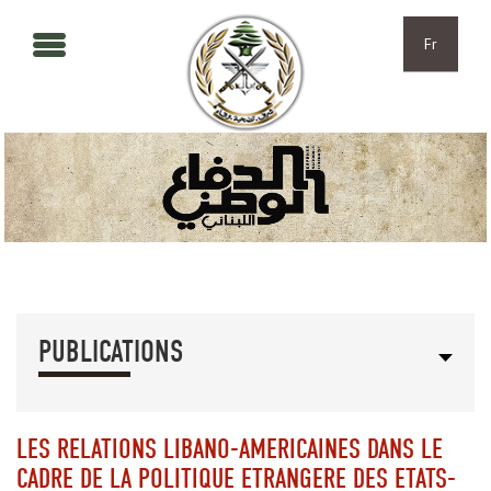
Aller au contenu principal
Skip to navigation
Fr
PUBLICATIONS
LES RELATIONS LIBANO-AMERICAINES DANS LE
CADRE DE LA POLITIQUE ETRANGERE DES ETATS-