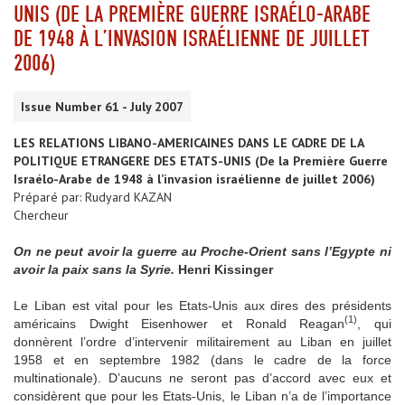
UNIS (DE LA PREMIÈRE GUERRE ISRAÉLO-ARABE
DE 1948 À L’INVASION ISRAÉLIENNE DE JUILLET
2006)
Issue Number 61 - July 2007
LES RELATIONS LIBANO-AMERICAINES DANS LE CADRE DE LA
POLITIQUE ETRANGERE DES ETATS-UNIS (De la Première Guerre
Israélo-Arabe de 1948 à l’invasion israélienne de juillet 2006)
Préparé par: Rudyard KAZAN
Chercheur
On ne peut avoir la guerre au Proche-Orient sans l’Egypte ni
avoir la paix sans la Syrie.
Henri Kissinger
Le Liban est vital pour les Etats-Unis aux dires des présidents
(1)
américains Dwight Eisenhower et Ronald Reagan
, qui
donnèrent l’ordre d’intervenir militairement au Liban en juillet
1958 et en septembre 1982 (dans le cadre de la force
multinationale). D’aucuns ne seront pas d’accord avec eux et
considèrent que pour les Etats-Unis, le Liban n’a de l’importance