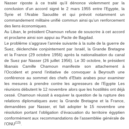
Nasser riposte à ce traité qu’il dénonce violemment par la
conclusion d’un accord signé le 2 mars 1955 entre l’Egypte, la
Syrie et l’Arabie Saoudite et qui prévoit notamment un
commandement militaire unifié commun ainsi qu’un renforcement
des liens économiques.
Au Liban, le président Chamoun refuse de souscrire à cet accord
et proclame ainsi son appui au Pacte de Bagdad.
Le problème s’aggrave l’année suivante à la suite de la guerre de
Suez, déclenchée conjointement par Israël, la Grande Bretagne
et la France (29 octobre 1956) après la nationalisation du canal
de Suez par Nasser (26 juillet 1956). Le 30 octobre, le président
libanais Camille Chamoun manifeste son attachement à
l’Occident et prend l’initiative de convoquer à Beyrouth une
conférence au sommet des chefs d’Etats arabes pour examiner
les mesures à prendre contre les agresseurs de l’Egypte Les
réunions débutent le 12 novembre alors que les hostilités ont déjà
cessé. Chamoun réussit à esquiver la question de la rupture des
relations diplomatiques avec la Grande Bretagne et la France,
demandées par Nasser, et fait adopter le 15 novembre une
résolution portant l’obligation d’évacuation du territoire égyptien
conformément aux recommandations de l’assemblée générale de
(13)
l’ONU
.