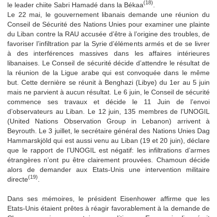
(18)
le leader chiite Sabri Hamadé dans la Békaa
.
Le 22 mai, le gouvernement libanais demande une réunion du
Conseil de Sécurité des Nations Unies pour examiner une plainte
du Liban contre la RAU accusée d’être à l’origine des troubles, de
favoriser l’infiltration par la Syrie d’éléments armés et de se livrer
à des interférences massives dans les affaires intérieures
libanaises. Le Conseil de sécurité décide d’attendre le résultat de
la réunion de la Ligue arabe qui est convoquée dans le même
but. Cette dernière se réunit à Benghazi (Libye) du 1er au 5 juin
mais ne parvient à aucun résultat. Le 6 juin, le Conseil de sécurité
commence ses travaux et décide le 11 Juin de l’envoi
d’observateurs au Liban. Le 12 juin, 135 membres de l’UNOGIL
(United Nations Observation Group in Lebanon) arrivent à
Beyrouth. Le 3 juillet, le secrétaire général des Nations Unies Dag
Hammarskjöld qui est aussi venu au Liban (19 et 20 juin), déclare
que le rapport de l’UNOGIL est négatif: les infiltrations d’armes
étrangères n’ont pu être clairement prouvées. Chamoun décide
alors de demander aux Etats-Unis une intervention militaire
(19)
directe
.
Dans ses mémoires, le président Eisenhower affirme que les
Etats-Unis étaient prêtes à réagir favorablement à la demande de