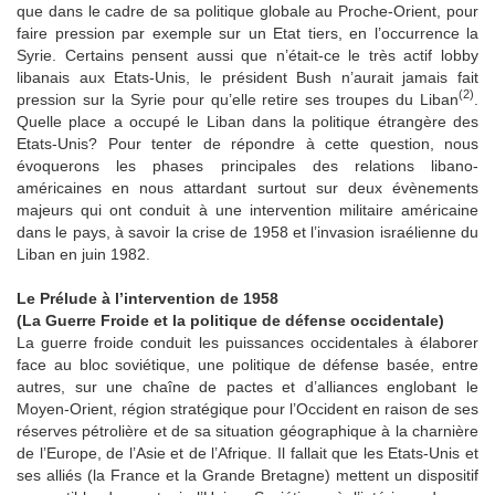
que dans le cadre de sa politique globale au Proche-Orient, pour
faire pression par exemple sur un Etat tiers, en l’occurrence la
Syrie. Certains pensent aussi que n’était-ce le très actif lobby
libanais aux Etats-Unis, le président Bush n’aurait jamais fait
(2)
pression sur la Syrie pour qu’elle retire ses troupes du Liban
.
Quelle place a occupé le Liban dans la politique étrangère des
Etats-Unis? Pour tenter de répondre à cette question, nous
évoquerons les phases principales des relations libano­
américaines en nous attardant surtout sur deux évènements
majeurs qui ont conduit à une intervention militaire américaine
dans le pays, à savoir la crise de 1958 et l’invasion israélienne du
Liban en juin 1982.
Le Prélude à l’intervention de 1958
(La Guerre Froide et la politique de défense occidentale)
La guerre froide conduit les puissances occidentales à élaborer
face au bloc soviétique, une politique de défense basée, entre
autres, sur une chaîne de pactes et d’alliances englobant le
Moyen-Orient, région stratégique pour l’Occident en raison de ses
réserves pétrolière et de sa situation géographique à la charnière
de l’Europe, de l’Asie et de l’Afrique. Il fallait que les Etats-Unis et
ses alliés (la France et la Grande Bretagne) mettent un dispositif