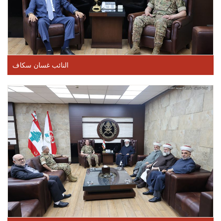
النائب غسان سكاف