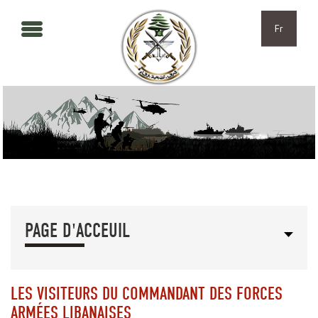
Aller au contenu principal
Skip to navigation
Fr
PAGE D'ACCEUIL
LES VISITEURS DU COMMANDANT DES FORCES
ARMÉES LIBANAISES