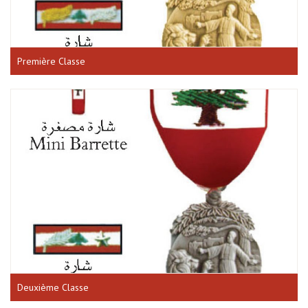
Première Classe
Deuxième Classe