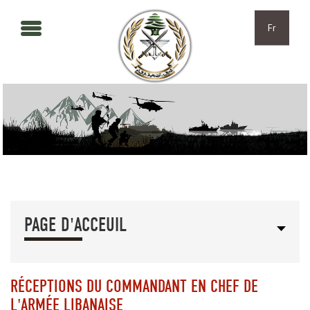
Aller au contenu principal
Skip to navigation
Fr
PAGE D'ACCEUIL
RÉCEPTIONS DU COMMANDANT EN CHEF DE
L'ARMÉE LIBANAISE