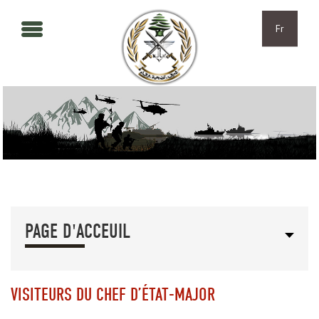
Aller au contenu principal
Skip to navigation
Fr
PAGE D'ACCEUIL
VISITEURS DU CHEF D’ÉTAT-MAJOR