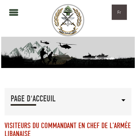
Aller au contenu principal
Skip to navigation
Fr
PAGE D'ACCEUIL
VISITEURS DU COMMANDANT EN CHEF DE L’ARMÉE
LIBANAISE