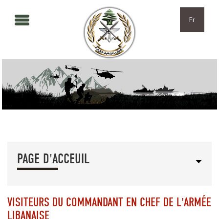
Aller au contenu principal
Skip to navigation
Fr
PAGE D'ACCEUIL
VISITEURS DU COMMANDANT EN CHEF DE L'ARMÉE
LIBANAISE