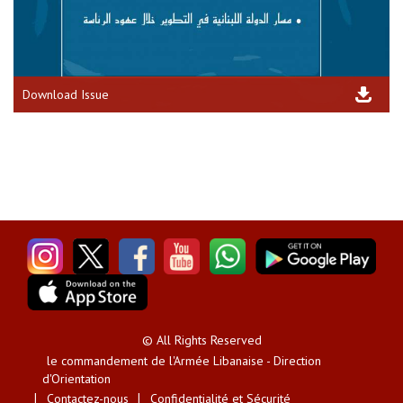
Download Issue
© All Rights Reserved
le commandement de l'Armée Libanaise - Direction
d'Orientation
Contactez-nous
Confidentialité et Sécurité