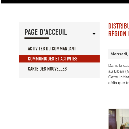
DISTRIB
PAGE D'ACCEUIL
RÉGION 
ACTIVITÉS DU COMMANDANT
Mercredi,
COMMUNIQUÉS ET ACTIVITÉS
Dans le cad
CARTE DES NOUVELLES
au Liban (M
Cette initi
défis que t