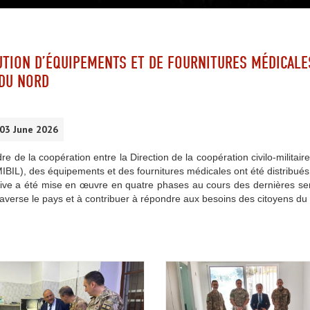
UTION D’ÉQUIPEMENTS ET DE FOURNITURES MÉDICALES
DU NORD
 03 June 2026
re de la coopération entre la Direction de la coopération civilo-militaire
IBIL), des équipements et des fournitures médicales ont été distribués 
ative a été mise en œuvre en quatre phases au cours des dernières sema
raverse le pays et à contribuer à répondre aux besoins des citoyens du