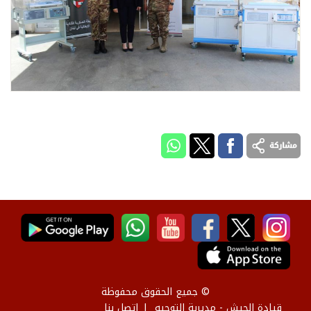
© جميع الحقوق محفوظة
قيادة الجيش - مديرية التوجيه
إتصل بنا