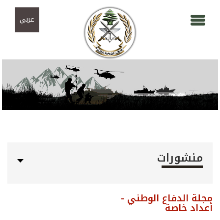
Skip to navigation
تجاوز إلى المحتوى الرئيسي
عربي
منشورات
مجلة الدفاع الوطني -
أعداد خاصة