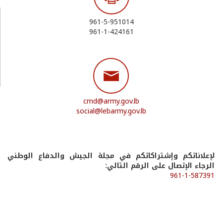
961-5-951014
961-1-424161
cmd@army.gov.lb
social@lebarmy.gov.lb
لإعلاناتكم وإشتراكاتكم في مجلة الجيش والدفاع الوطني
الرجاء الإتصال على الرقم التالي:
961-1-587391