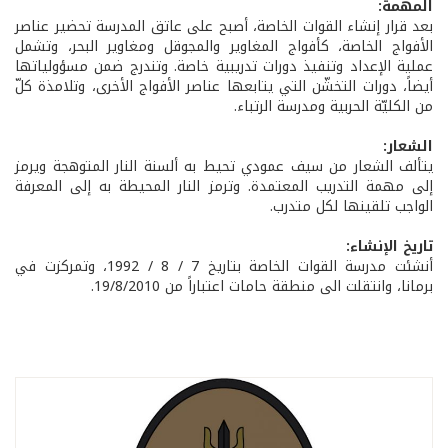
المهمة:
بعد قرار إنشاء القوات الخاصة، أصبح على عاتق المدرسة تحضير عناصر
الأفواج الخاصة، كأفواج المغاوير والمجوقل ومغاوير البحر، وتشمل
عملية الإعداد وتنفيذ دورات تدريبية خاصة. وتندرج ضمن مسؤولياتها
أيضاً، دورات التخشّن التي يتابعها عناصر الأفواج الأخرى، وتلامذة كلّ
من الكليّة الحربية ومدرسة الرتباء.
الشعار:
يتألف الشعار من سيف عمودي تحيط به ألسنة النار المتوهجة ويرمز
إلى مهمة التدريب المعتمدة. وترمز النار المحيطة به إلى المعرفة
الواجب تلقينها لكل متدرب.
تاريخ الإنشاء:
أنشئت مدرسة القوات الخاصة بتاريخ 7 / 8 / 1992، وتمركزت في
برمانا، وانتقلت الى منطقة حامات اعتباراً من 19/8/2010.