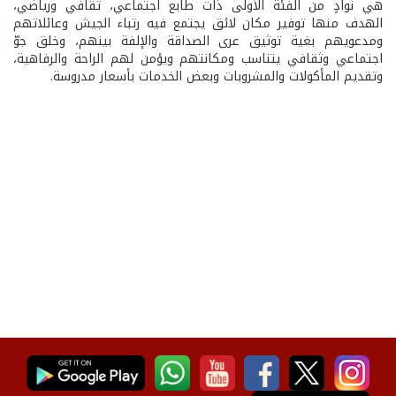
هي نوادٍ من الفئة الأولى ذات طابع اجتماعي، ثقافي ورياضي،
الهدف منها توفير مكان لائق يجتمع فيه رتباء الجيش وعائلاتهم
ومدعويهم بغية توثيق عرى الصداقة والإلفة بينهم، وخلق جوّ
اجتماعي وثقافي يتناسب ومكانتهم ويؤمن لهم الراحة والرفاهية،
وتقديم المأكولات والمشروبات وبعض الخدمات بأسعار مدروسة.