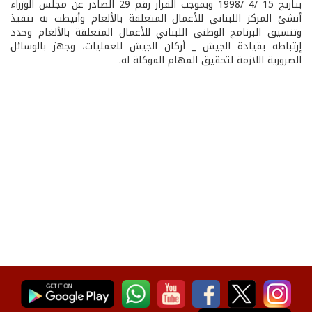
بتاريخ 15 /4 /1998 وبموجب القرار رقم 29 الصادر عن مجلس الوزراء
أنشئ المركز اللبناني للأعمال المتعلقة بالألغام وأنيطت به تنفيذ
وتنسيق البرنامج الوطني اللبناني للأعمال المتعلقة بالألغام وحدد
إرتباطه بقيادة الجيش _ أركان الجيش للعمليات، وجهز بالوسائل
الضرورية اللازمة لتحقيق المهام الموكلة له.