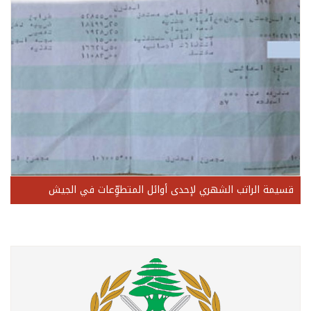
قسيمة الراتب الشهري لإحدى أوائل المتطوِّعات في الجيش