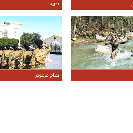
تخريج
نظام مرصوص