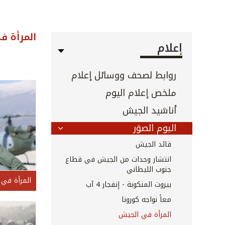
المرأة ف
إعلام
روابط لصحف ووسائل إعلام
ملخص إعلام اليوم
أناشيد الجيش
البوم الصوَر
قائد الجيش
انتشار وحدات من الجيش في قطاع
جنوب الليطاني
المرأة في
بيروت المنكوبة - إنفجار 4 آب
معاً نواجه كورونا
المرأة في الجيش