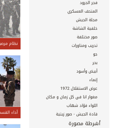
فجر الجرود
المتحف العسكري
مجلة الجيش
خلفية الشاشة
صور مختلفة
نظام مرص
تدريب ومناورات
جو
بحر
أبيض وأسود
إنماء
عرض الاستقلال 1972
مغوار انا في كل زمان و مكان
اللواء فؤاد شهاب
قادة الجيش - صور زيتية
أشرطة مصورة