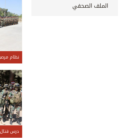
الملف الصحفي
نظام مرص
درس قتال