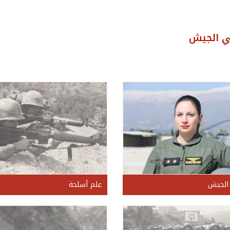
ي الجيش
 الجيش
علم أسلحة