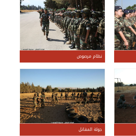
نظام مرصوص
جولة المقاتل