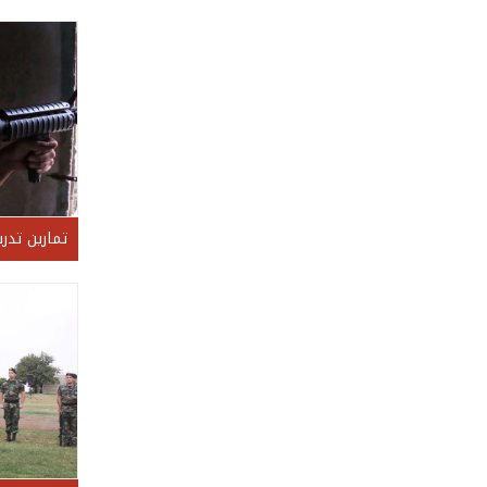
تمارين تدري