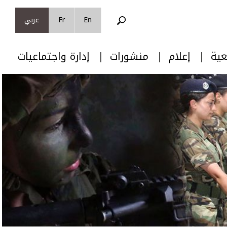
En
Fr
عربي
عية
إعلام
منشورات
إدارة واجتماعيات