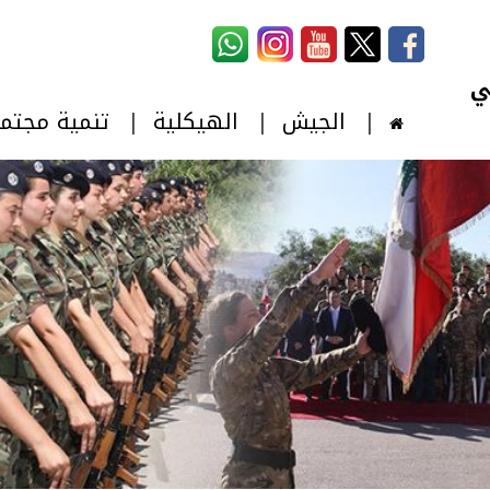
استمارة البحث
‏بحث ‏
الجيش
الهيكلية
تنمية مجتم