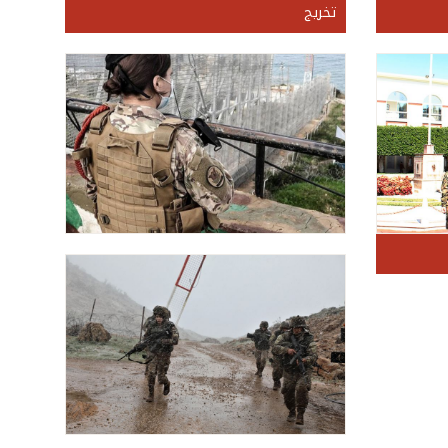
تخريج