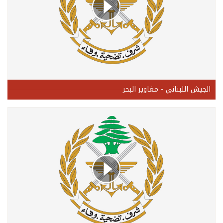
الجيش اللبناني - مغاوير البحر