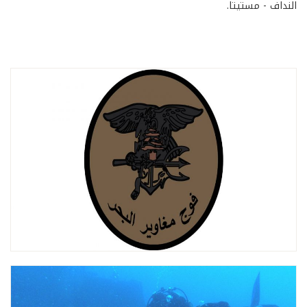
النداف - مستيتا.