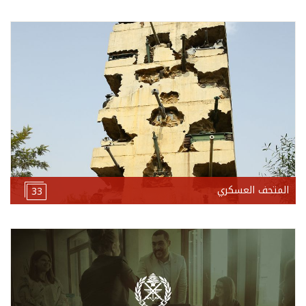
المتحف العسكري
33