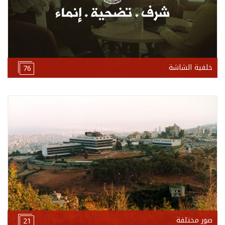
خلفية الشاشة
76
صور مختلفة
21