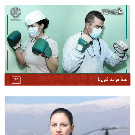
معاً نواجه كورونا
29