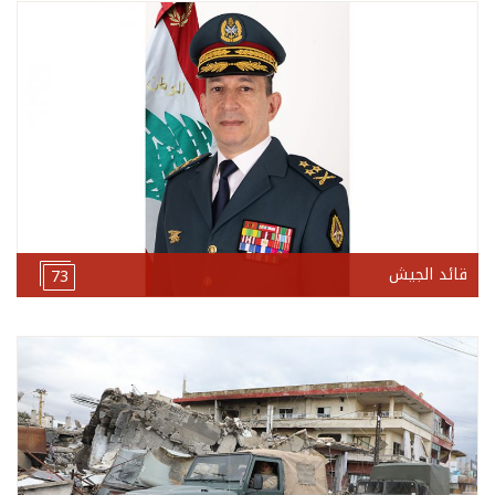
قائد الجيش
73