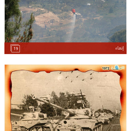
إنماء
19