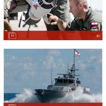
جو
51