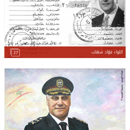
اللواء فؤاد شهاب
27