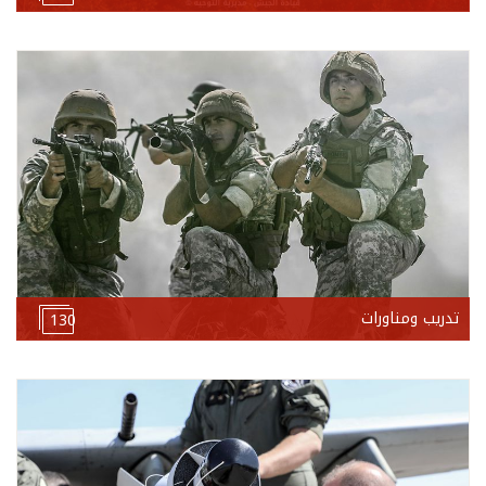
تدريب ومناورات
130