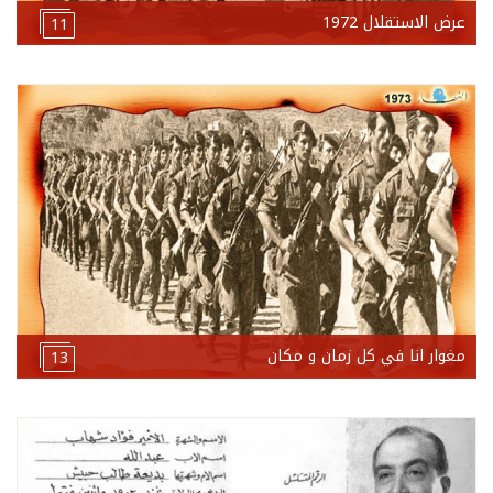
عرض الاستقلال 1972
11
مغوار انا في كل زمان و مكان
13