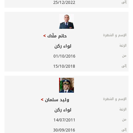
25/12/2022
حاتم ملّاك
لواء ركن
01/10/2016
15/10/2018
وليد سلمان
لواء ركن
14/07/2011
30/09/2016