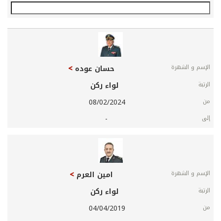
الإسم
و
الشهرة
حسان عوده
الرتبة
لواء ركن
من
08/02/2024
إلى
-
امين العرم
لواء ركن
04/04/2019