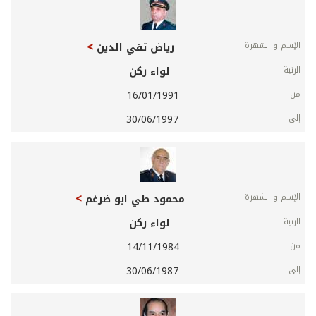
رياض تقي الدين
لواء ركن
16/01/1991
30/06/1997
محمود طي ابو ضرغم
لواء ركن
14/11/1984
30/06/1987