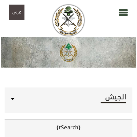
Skip to navigation
تجاوز إلى المحتوى الرئيسي
عربي
الجيش
{tSearch}