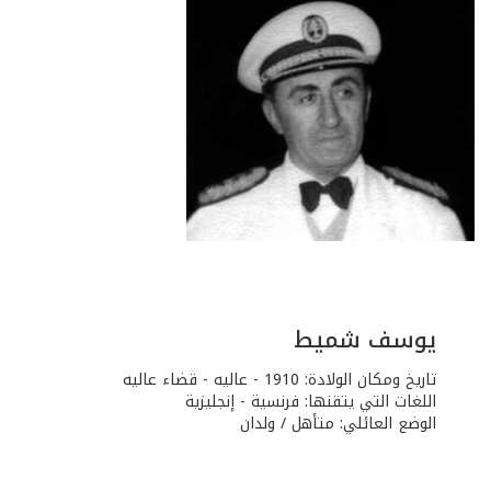
يوسف شميط
تاريخ ومكان الولادة: 1910 - عاليه - قضاء عاليه
اللغات التي يتقنها: فرنسية - إنجليزية
الوضع العائلي: متأهل / ولدان