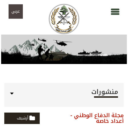
Skip to navigation
تجاوز إلى المحتوى الرئيسي
عربي
منشورات
مجلة الدفاع الوطني -
أرشيف
أعداد خاصة