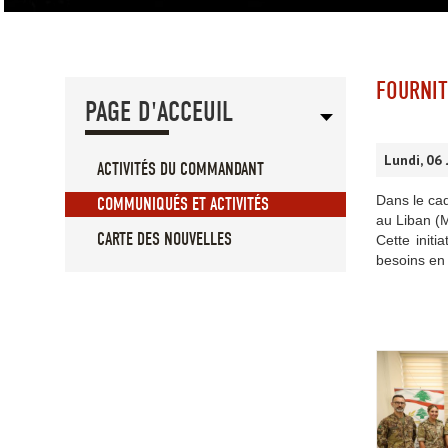
FOURNIT
PAGE D'ACCEUIL
Lundi, 06 
ACTIVITÉS DU COMMANDANT
Dans le cad
COMMUNIQUÉS ET ACTIVITÉS
au Liban (M
CARTE DES NOUVELLES
Cette initi
besoins en 