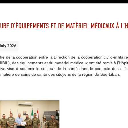
URE D’ÉQUIPEMENTS ET DE MATÉRIEL MÉDICAUX À L’
July 2026
re de la coopération entre la Direction de la coopération civilo-militaire
IBIL), des équipements et du matériel médicaux ont été remis à l’Hôp
ative vise à soutenir le secteur de la santé dans le contexte des dif
matière de soins de santé des citoyens de la région du Sud-Liban.