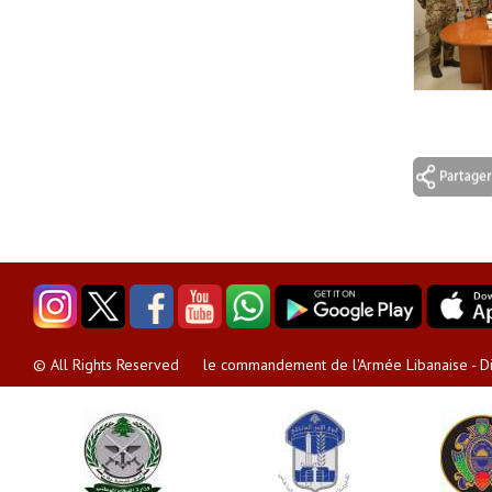
le commandement de l'Armée Libanaise - Dir
© All Rights Reserved