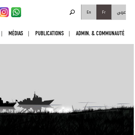
FORMULAIRE DE RECHERCHE
عربي
Rechercher
En
Fr
MÉDIAS
PUBLICATIONS
ADMIN. & COMMUNAUTÉ