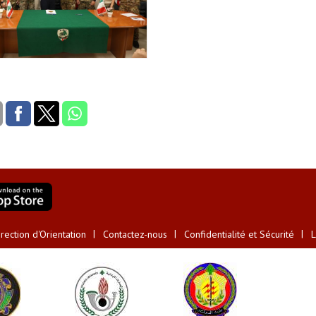
ection d'Orientation
Contactez-nous
Confidentialité et Sécurité
L