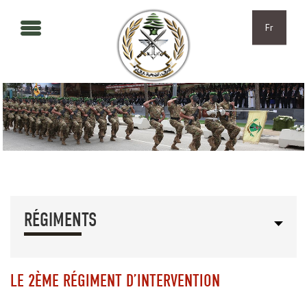
Aller au contenu principal
Skip to navigation
Fr
RÉGIMENTS
LE 2ÈME RÉGIMENT D’INTERVENTION