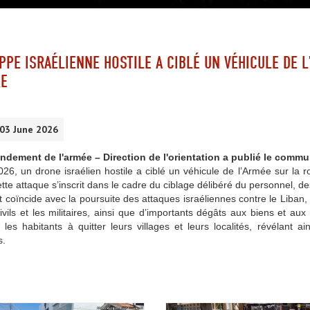
PPE ISRAÉLIENNE HOSTILE A CIBLÉ UN VÉHICULE DE L
RE
 03 June 2026
ement de l'armée – Direction de l'orientation a publié le commu
026, un drone israélien hostile a ciblé un véhicule de l’Armée sur la 
Cette attaque s’inscrit dans le cadre du ciblage délibéré du personnel, d
t coïncide avec la poursuite des attaques israéliennes contre le Liban,
ivils et les militaires, ainsi que d’importants dégâts aux biens et aux
 les habitants à quitter leurs villages et leurs localités, révélant ai
s.