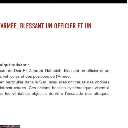
’ARMÉE, BLESSANT UN OFFICIER ET UN
niqué suivant :
route de Deir Ez-Zahrani–Nabatieh, blessant un officier et un
es véhicules et des positions de l’Armée.
 en particulier dans le Sud, lesquelles ont causé des victimes
 infrastructures. Ces actions hostiles systématiques visent à
nsi les véritables objectifs derrière l’escalade des attaques