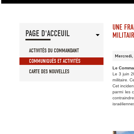
UNE FRA
PAGE D'ACCEUIL
MILITAI
ACTIVITÉS DU COMMANDANT
Mercredi,
COMMUNIQUÉS ET ACTIVITÉS
Le Command
CARTE DES NOUVELLES
Le 3 juin 2
militaire. 
Cet inciden
parmi les c
contraindre
israélienne