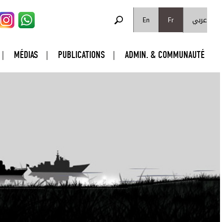
FORMULAIRE DE RECHERCHE
عربي
Rechercher
En
Fr
MÉDIAS
PUBLICATIONS
ADMIN. & COMMUNAUTÉ