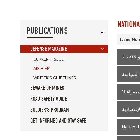
NATIONA
PUBLICATIONS
Issue Num
DEFENSE MAGAZINE
والاقتصاد
CURRENT ISSUE
ARCHIVE
السياسة
WRITER’S GUIDELINES
BEWARE OF MINES
"مغرافيا
ROAD SAFETY GUIDE
لإقتصادية
SOLDIER'S PROGRAM
GET INFORMED AND STAY SAFE
National 