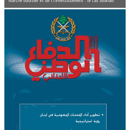
marché boursier et de l’l’investissement : le cas libanais