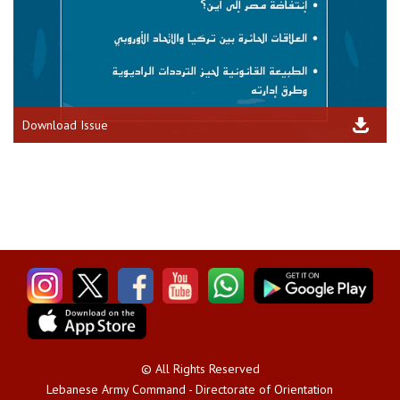
Download Issue
© All Rights Reserved
Lebanese Army Command - Directorate of Orientation