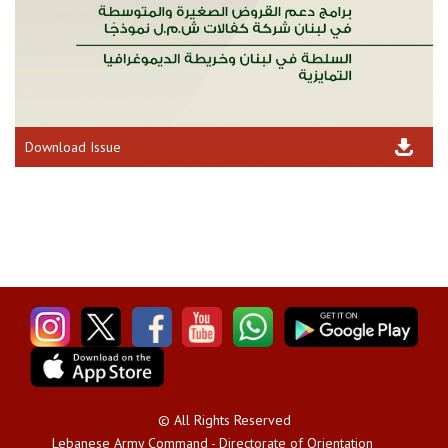
Download Issue
© All Rights Reserved
Lebanese Army Command - Directorate of Orientation