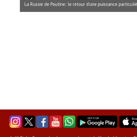
La Russie de Poutine: le retour d’une puissance particuli