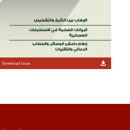
Download Issue