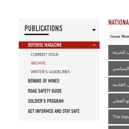
NATIONA
PUBLICATIONS
Issue Num
DEFENSE MAGAZINE
 الحديثة
CURRENT ISSUE
ARCHIVE
السياسي
WRITER’S GUIDELINES
BEWARE OF MINES
 القادمة
ROAD SAFETY GUIDE
قع الفعلي
SOLDIER'S PROGRAM
GET INFORMED AND STAY SAFE
The Impa