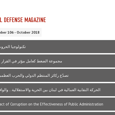
L DEFENSE MAGAZINE
ber 106 - October 2018
تكنولوجيا الحروب
مجموعة الضغط كعامل مؤثر في القرار 
تصدّع ركائز المنتظم الدولي والحرب العظمى
الحركة النقابية العمالية في لبنان بين الحرية والاستقلالية... والوا
ct of Corruption on the Effectiveness of Public Administration