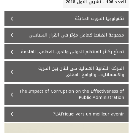
العدد 106 - تشرين الأول 2018
تكنولوجيا الحروب الحديثة
مجموعة الضغط كعامل مؤثر في القرار السياسي
تصدّع ركائز المنتظم الدولي والحرب العظمى القادمة
الحركة النقابية العمالية في لبنان بين الحرية
والاستقلالية... والواقع الفعلي
The Impact of Corruption on the Effectiveness of
Public Administration
L’Afrique: vers un meilleur avenir?