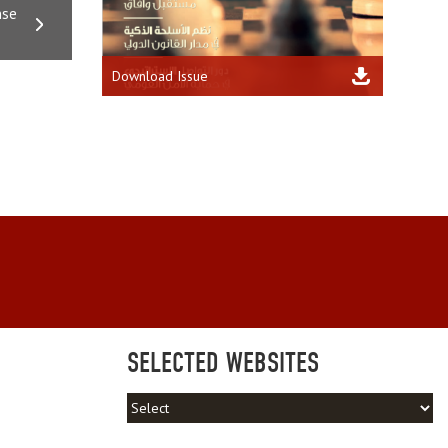
nse
Download Issue
SELECTED WEBSITES