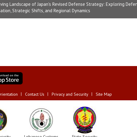
ving Landscape of Japan's Revised Defense Strategy: Exploring Defe
ation, Strategic Shifts, and Regional Dynamics
rientation
Contact Us
Privacy and Security
Site Map
curity
Lebanese Customs
State Security